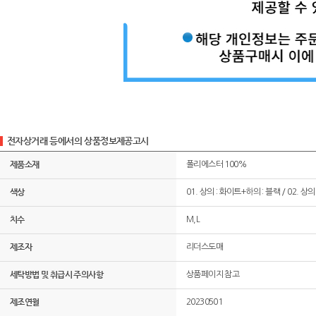
전자상거래 등에서의 상품정보제공고시
제품소재
폴리에스터 100%
색상
01. 상의 : 화이트+하의 : 블랙 / 02. 상의
치수
M,L
제조자
리더스도매
세탁방법 및 취급시 주의사항
상품페이지 참고
제조연월
20230501