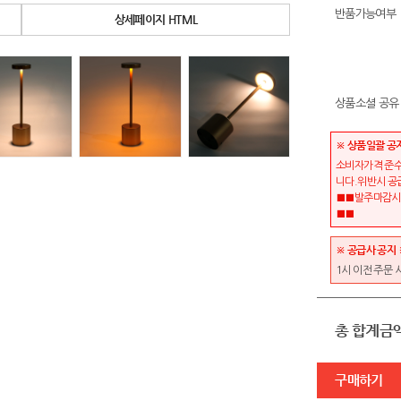
반품가능여부
상세페이지 HTML
상품소셜 공유
※ 상품일괄 공
소비자가격 준수
니다.위반시 공
■■발주마감시간
■■
※ 공급사 공지 
1시 이전 주문 
총 합계금
구매하기