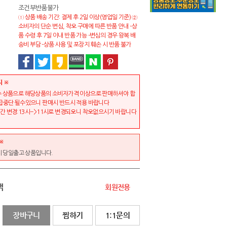
조건부반품불가
① 상품 배송 기간: 결제 후 2일 이상(영업일 기준) ②
소비자의 단순 변심, 착오 구매에 따른 반품 안내 -상
품 수령 후 7일 이내 반품 가능 -변심의 경우 왕복 배
송비 부담 -상품 사용 및 포장지 훼손 시 반품 불가
지 ※
 상품으로 해당상품의 소비자가격 이상으로 판매하셔야 합
급중단 될수있으니 판매시 반드시 적용 바랍니다
 변경:13시-->11시로 변경되오니 착오없으시기 바랍니다
※
시 당일출고 상품입니다.
액
회원전용
장바구니
찜하기
1:1문의