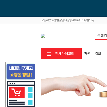
패션
잡화
전체카테고리