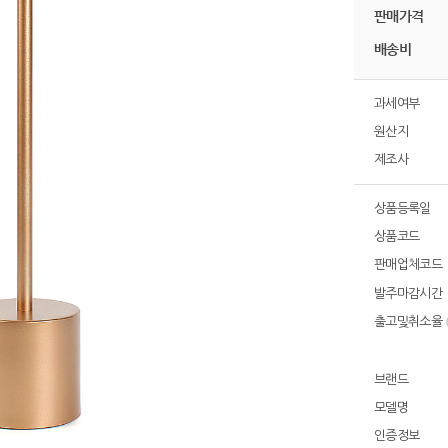
판매가격
배송비
과세여부
원산지
제조사
상품등록일
상품코드
판매업체코드
발주마감시간
출고및취소율
브랜드
모델명
인증정보