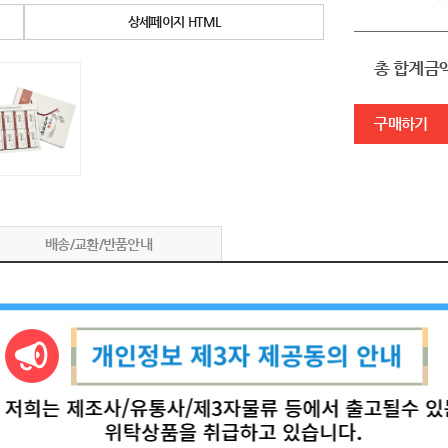
상세페이지 HTML
총 합계금
구매하기
배송/교환/반품안내