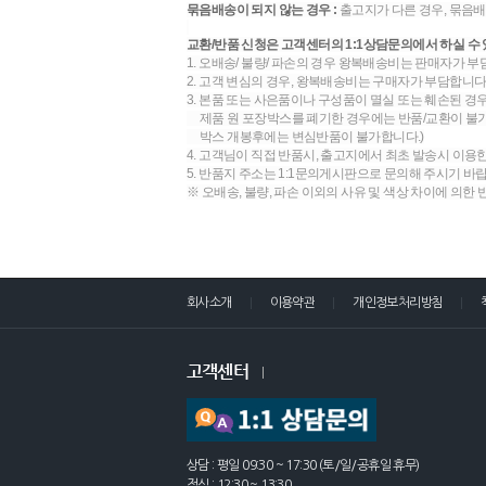
묶음배송이 되지 않는 경우 :
출고지가 다른 경우, 묶음배
교환/반품 신청은 고객센터의 1:1상담문의에서 하실 수 
1. 오배송/ 불량/ 파손의 경우 왕복배송비는 판매자가 부
2. 고객 변심의 경우, 왕복배송비는 구매자가 부담합니다.
3. 본품 또는 사은품이나 구성품이 멸실 또는 훼손된 경
제품 원 포장박스를 폐기한 경우에는 반품/교환이 불가합
박스 개봉후에는 변심반품이 불가합니다.)
4. 고객님이 직접 반품시, 출고지에서 최초 발송시 이용
5. 반품지 주소는 1:1문의게시판으로 문의해 주시기 바
※ 오배송, 불량, 파손 이외의 사유 및 색상 차이에 의한
회사소개
이용약관
개인정보처리방침
고객센터
상담 : 평일 09:30 ~ 17:30 (토/일/공휴일 휴무)
점심 : 12:30 ~ 13:30