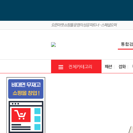
패션
잡화
전체카테고리