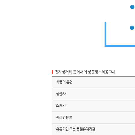
전자상거래 등에서의 상품정보제공고시
식품의 유형
생산자
소재지
제조연월일
유통기한 또는 품질유지기한