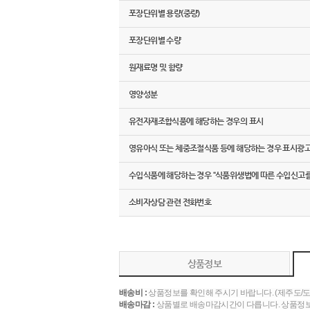
포장단위별 용량(중량)
포장단위별 수량
원재료명 및 함량
영양성분
유전자재조합식품에 해당하는 경우의 표시
영유아식 또는 체중조절식품 등에 해당하는 경우 표시광
수입식품에 해당하는 경우 “식품위생법에 따른 수입신고를
소비자상담 관련 전화번호
상품정보
배송비 :
상품정보를 확인해 주시기 바랍니다. (제주도/
배송마감 :
상품별로 배송마감시간이 다릅니다. 상품정보