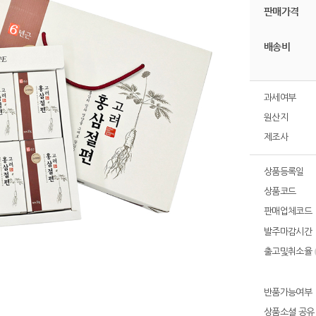
판매가격
배송비
과세여부
원산지
제조사
상품등록일
상품코드
판매업체코드
발주마감시간
출고및취소율
반품가능여부
상품소셜 공유