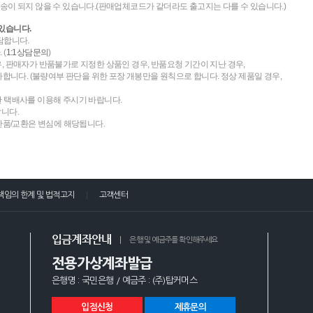
송이 되지 않을 수 있습니다.(판매업체코드가 같더라도 출고지는 다를 수 있습니다.)
있습니다.
담합니다.
 (
1:1상담문의
)
우, 판매자가 반품불가로 지정한 상품인 경우, 반품요청 기간이 지난 경우,
니다. (불량여부 판단을 위한 포장 개봉만을 원칙으로 합니다. 정상 제품일 경우,
한 택배사를 이용해 주시기 바랍니다.
랍니다.
 반품/교환은 변심에 해당됩니다.
책임의 한계 및 법적고지
고객센터
입금계좌안내
은행 및 예금주를 확인해주세요
전용가상계좌발급
은행명 : 국민은행 / 예금주 : (주)탑커머스
입점신청
제휴문의