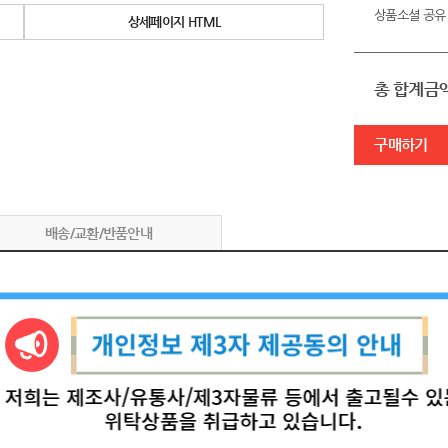
상품소셜 공유
상세페이지 HTML
총 합계금
구매하기
배송/교환/반품안내