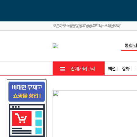
패션
잡화
전체카테고리