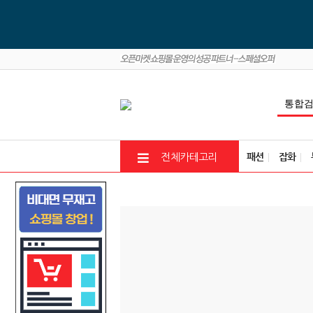
패션
잡화
전체카테고리