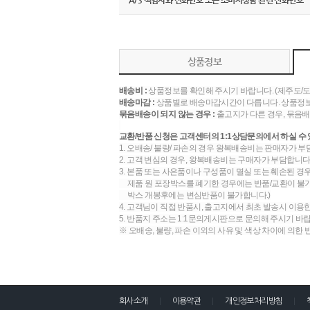
A/S 책임자와 전화번호 또는 소비자상담 관련 전화번호
상품정보
배송비 :
상품정보를 확인해 주시기 바랍니다. (제주도/
배송마감 :
상품별로 배송마감시간이 다릅니다. 상품정보
묶음배송이 되지 않는 경우 :
출고지가 다른 경우, 묶음배
교환/반품 신청은 고객센터의 1:1상담문의에서 하실 수 
1. 오배송/ 불량/ 파손의 경우 왕복배송비는 판매자가 부
2. 고객 변심의 경우, 왕복배송비는 구매자가 부담합니다.
3. 본품 또는 사은품이나 구성품이 멸실 또는 훼손된 경
제품 원 포장박스를 폐기한 경우에는 반품/교환이 불가합
박스 개봉후에는 변심반품이 불가합니다.)
4. 고객님이 직접 반품시, 출고지에서 최초 발송시 이용
5. 반품지 주소는 1:1문의게시판으로 문의해 주시기 바
※ 오배송, 불량, 파손 이외의 사유 및 색상 차이에 의한
회사소개
이용약관
개인정보처리방침