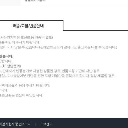
상품페이지참고
배송/교환/반품안내
도서산간지역은 도선료 등 배송비 별도)
를 확인해 주시기 바랍니다.
송이 되지 않을 수 있습니다.(판매업체코드가 같더라도 출고지는 다를 수 있습니다.)
있습니다.
담합니다.
 (
1:1상담문의
)
우, 판매자가 반품불가로 지정한 상품인 경우, 반품요청 기간이 지난 경우,
니다. (불량여부 판단을 위한 포장 개봉만을 원칙으로 합니다. 정상 제품일 경우,
한 택배사를 이용해 주시기 바랍니다.
랍니다.
 반품/교환은 변심에 해당됩니다.
책임의 한계 및 법적고지
고객센터