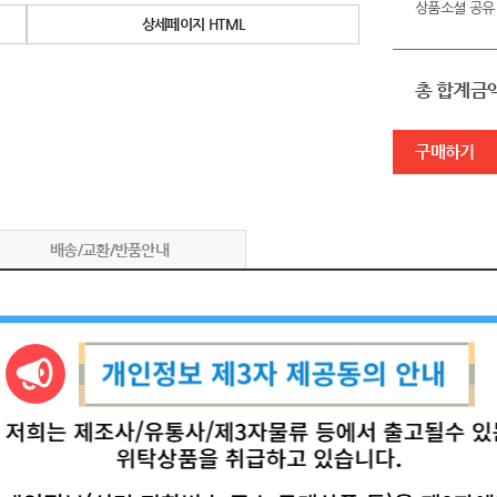
상품소셜 공유
상세페이지 HTML
총 합계금
구매하기
배송/교환/반품안내