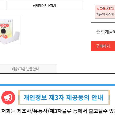
상세페이지 HTML
※ 공급사 공지 
제품 및 박스 
총 합계금
구매하기
배송/교환/반품안내