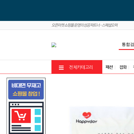
패션
잡화
전체카테고리