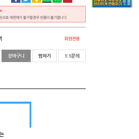
※
훼손으로 재판매가 불가할경우 반품이 불가합니다.
액
회원전용
장바구니
찜하기
1:1문의