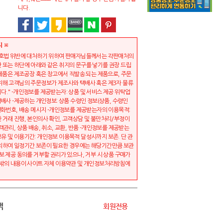
니다.
지 ※
보호법 위반에 대처하기 위하여 판매자님들께서는 각판매처의
 또는 하단에 아래와 같은 취지의 문구를 넣기를 권장 드립
 제품은 제조공장 혹은 창고에서 직발송 되는 제품으로, 주문
위해 고객님의 주문정보가 제조사와 택배사 혹은 제3자 물류
다." -개인정보를 제공받는자: 상품 및 서비스 제공 위탁업
택배사 -제공하는 개인정보: 상품 수령인 정보(상품, 수령인
 전화번호, 배송 메시지 -개인정보를 제공받는자의 이용목적:
 거래 진행, 본인의사 확인, 고객상담 및 불만처리/부정이
객관리, 상품 배송, 취소, 교환, 반품 -개인정보를 제공받는
유 및 이용기간: 개인정보 이용목적 달성시까지 보존. 단 관
의하여 일정기간 보존이 필요한 경우에는 해당기간만큼 보관
보 제공 동의를 거부할 권리가 있으나, 거부 시 상품 구매가
 밖의 내용이 사이트 자체 이용약관 및 개인정보처리방침에
액
회원전용