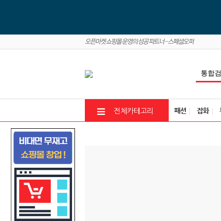
패션
잡화
전체카테고리