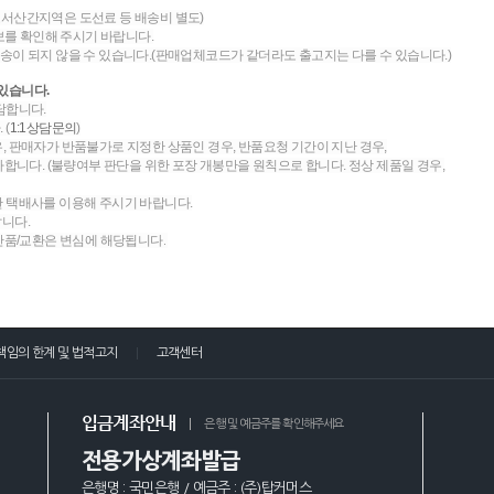
도서산간지역은 도선료 등 배송비 별도)
를 확인해 주시기 바랍니다.
송이 되지 않을 수 있습니다.(판매업체코드가 같더라도 출고지는 다를 수 있습니다.)
있습니다.
담합니다.
 (
1:1상담문의
)
우, 판매자가 반품불가로 지정한 상품인 경우, 반품요청 기간이 지난 경우,
니다. (불량여부 판단을 위한 포장 개봉만을 원칙으로 합니다. 정상 제품일 경우,
한 택배사를 이용해 주시기 바랍니다.
랍니다.
 반품/교환은 변심에 해당됩니다.
책임의 한계 및 법적고지
고객센터
입금계좌안내
은행 및 예금주를 확인해주세요
전용가상계좌발급
은행명 : 국민은행 / 예금주 : (주)탑커머스