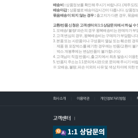
배송비 :
상품정보를 확인해 주시기 바랍니다. (제주도/
배송마감 :
상품별로 배송마감시간이 다릅니다. 상품정보
묶음배송이 되지 않는 경우 :
출고지가 다른 경우, 묶음배
교환/반품 신청은 고객센터의 1:1상담문의에서 하실 수 
1. 오배송/ 불량/ 파손의 경우 왕복배송비는 판매자가 부
2. 고객 변심의 경우, 왕복배송비는 구매자가 부담합니다.
3. 본품 또는 사은품이나 구성품이 멸실 또는 훼손된 경
제품 원 포장박스를 폐기한 경우에는 반품/교환이 불가합
박스 개봉후에는 변심반품이 불가합니다.)
4. 고객님이 직접 반품시, 출고지에서 최초 발송시 이용
5. 반품지 주소는 1:1문의게시판으로 문의해 주시기 바
※ 오배송, 불량, 파손 이외의 사유 및 색상 차이에 의한
회사소개
이용약관
개인정보처리방침
고객센터