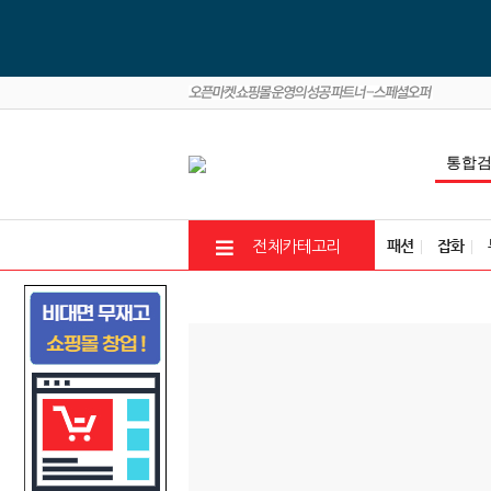
패션
잡화
전체카테고리