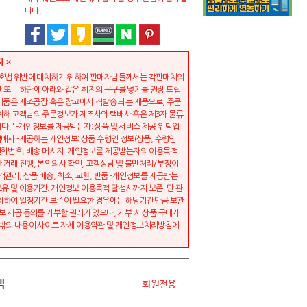
니다.
지 ※
보호법 위반에 대처하기 위하여 판매자님들께서는 각판매처의
 또는 하단에 아래와 같은 취지의 문구를 넣기를 권장 드립
 제품은 제조공장 혹은 창고에서 직발송 되는 제품으로, 주문
위해 고객님의 주문정보가 제조사와 택배사 혹은 제3자 물류
다." -개인정보를 제공받는자: 상품 및 서비스 제공 위탁업
택배사 -제공하는 개인정보: 상품 수령인 정보(상품, 수령인
 전화번호, 배송 메시지 -개인정보를 제공받는자의 이용목적:
 거래 진행, 본인의사 확인, 고객상담 및 불만처리/부정이
객관리, 상품 배송, 취소, 교환, 반품 -개인정보를 제공받는
유 및 이용기간: 개인정보 이용목적 달성시까지 보존. 단 관
의하여 일정기간 보존이 필요한 경우에는 해당기간만큼 보관
보 제공 동의를 거부할 권리가 있으나, 거부 시 상품 구매가
 밖의 내용이 사이트 자체 이용약관 및 개인정보처리방침에
액
회원전용