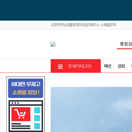
패션
잡화
전체카테고리