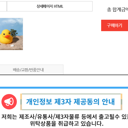
상세페이지 HTML
총 합계금
구매하기
배송/교환/반품안내