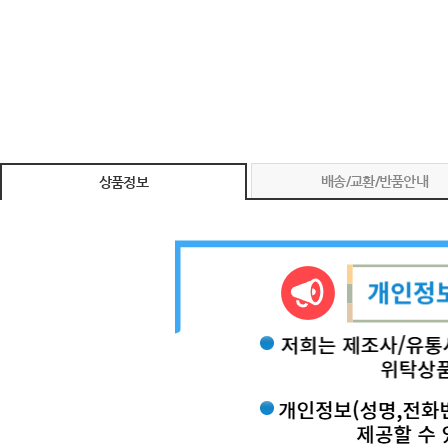
배송/교환/반품안내
상품정보