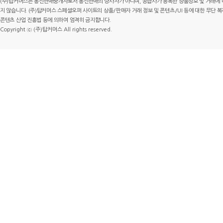
(주)탑커머스는 통신판매중개자로서 통신판매의 당사자가 아니며, 공급사가 등록한 상품정보 및 거래에 
지 않습니다. (주)탑커머스 스페셜오퍼 사이트의 상품/판매자 거래 정보 및 콘텐츠/UI 등에 대한 무단 복제
콘텐츠 산업 진흥법 등에 의하여 엄격히 금지합니다.
Copyright ⓒ (주)탑커머스 All rights reserved.