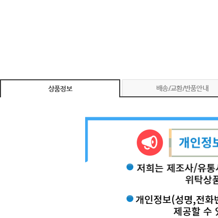
배송/교환/반품안내
상품정보