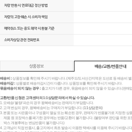
차량 반환 시 연료대금 정산 방법
차량의 고장·훼손 시 소비자 책임
예약취소 또는 중도 해약 시 환불 기준
소비자상담 관련 전화번호
상품정보
배송/교환/반품안내
배송비 :
상품정보를 확인해 주시기 바랍니다. (제주도/도서산간지역은 도선료 등 배송비 별
배송마감 :
상품별로 배송마감시간이 다릅니다. 상품정보를 확인해 주시기 바랍니다.
묶음배송이 되지 않는 경우 :
출고지가 다른 경우, 묶음배송이 되지 않을 수 있습니다.(판매
교환/반품 신청은 고객센터의 1:1상담문의에서 하실 수 있습니다.
1. 오배송/ 불량/ 파손의 경우 왕복배송비는 판매자가 부담합니다.
2. 고객 변심의 경우, 왕복배송비는 구매자가 부담합니다. (
1:1상담문의
)
3. 본품 또는 사은품이나 구성품이 멸실 또는 훼손된 경우, 판매자가 반품불가로 지정한 상품
제품 원 포장박스를 폐기한 경우에는 반품/교환이 불가합니다. (불량여부 판단을 위한 포장
박스 개봉후에는 변심반품이 불가합니다.)
4. 고객님이 직접 반품시, 출고지에서 최초 발송시 이용한 택배사를 이용해 주시기 바랍니다