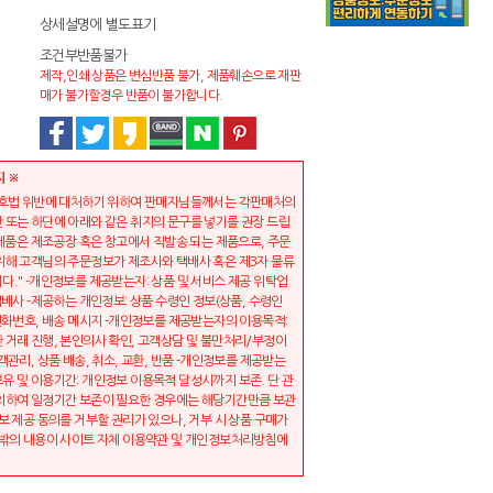
상세설명에 별도표기
조건부반품불가
제작,인쇄 상품은 변심반품 불가, 제품훼손으로 재판
매가 불가할경우 반품이 불가합니다.
지 ※
보호법 위반에 대처하기 위하여 판매자님들께서는 각판매처의
 또는 하단에 아래와 같은 취지의 문구를 넣기를 권장 드립
 제품은 제조공장 혹은 창고에서 직발송 되는 제품으로, 주문
위해 고객님의 주문정보가 제조사와 택배사 혹은 제3자 물류
다." -개인정보를 제공받는자: 상품 및 서비스 제공 위탁업
택배사 -제공하는 개인정보: 상품 수령인 정보(상품, 수령인
 전화번호, 배송 메시지 -개인정보를 제공받는자의 이용목적:
 거래 진행, 본인의사 확인, 고객상담 및 불만처리/부정이
객관리, 상품 배송, 취소, 교환, 반품 -개인정보를 제공받는
유 및 이용기간: 개인정보 이용목적 달성시까지 보존. 단 관
의하여 일정기간 보존이 필요한 경우에는 해당기간만큼 보관
보 제공 동의를 거부할 권리가 있으나, 거부 시 상품 구매가
 밖의 내용이 사이트 자체 이용약관 및 개인정보처리방침에