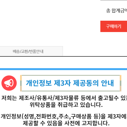
총 합계금
구매하기
배송/교환/반품안내