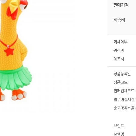
판매가격
배송비
과세여부
원산지
제조사
상품등록일
상품코드
판매업체코드
발주마감시간
출고및취소율
브랜드
모델명