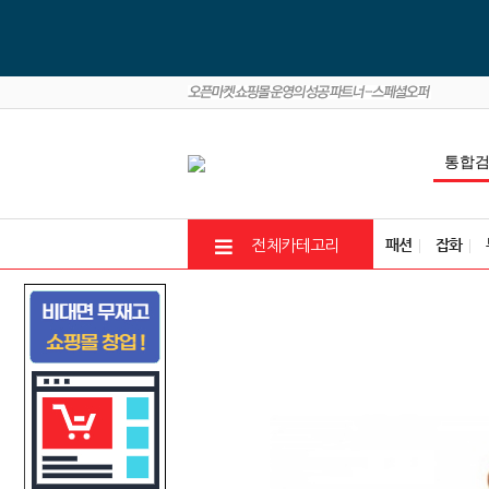
패션
잡화
전체카테고리