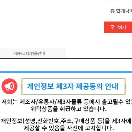
총 합계금
구매하기
배송/교환/반품안내