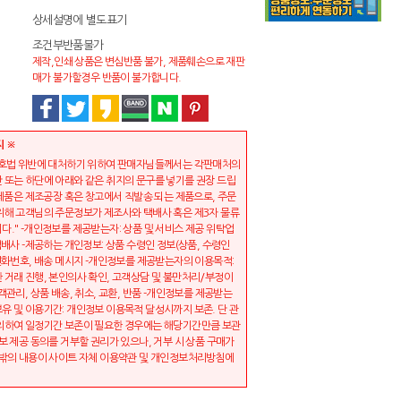
상세설명에 별도표기
조건부반품불가
제작,인쇄 상품은 변심반품 불가, 제품훼손으로 재판
매가 불가할경우 반품이 불가합니다.
지 ※
보호법 위반에 대처하기 위하여 판매자님들께서는 각판매처의
 또는 하단에 아래와 같은 취지의 문구를 넣기를 권장 드립
 제품은 제조공장 혹은 창고에서 직발송 되는 제품으로, 주문
위해 고객님의 주문정보가 제조사와 택배사 혹은 제3자 물류
다." -개인정보를 제공받는자: 상품 및 서비스 제공 위탁업
택배사 -제공하는 개인정보: 상품 수령인 정보(상품, 수령인
 전화번호, 배송 메시지 -개인정보를 제공받는자의 이용목적:
 거래 진행, 본인의사 확인, 고객상담 및 불만처리/부정이
객관리, 상품 배송, 취소, 교환, 반품 -개인정보를 제공받는
유 및 이용기간: 개인정보 이용목적 달성시까지 보존. 단 관
의하여 일정기간 보존이 필요한 경우에는 해당기간만큼 보관
보 제공 동의를 거부할 권리가 있으나, 거부 시 상품 구매가
 밖의 내용이 사이트 자체 이용약관 및 개인정보처리방침에