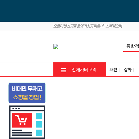
패션
잡화
전체카테고리