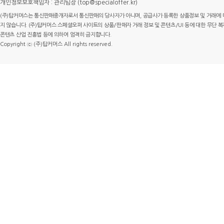
개인정보보호책임자 : 관리팀장 (top@specialoffer.kr)
(주)탑커머스는 통신판매중개자로서 통신판매의 당사자가 아니며, 공급사가 등록한 상품정보 및 거래에 
지 않습니다. (주)탑커머스 스페셜오퍼 사이트의 상품/판매자 거래 정보 및 콘텐츠/UI 등에 대한 무단 복제
콘텐츠 산업 진흥법 등에 의하여 엄격히 금지합니다.
Copyright ⓒ (주)탑커머스 All rights reserved.