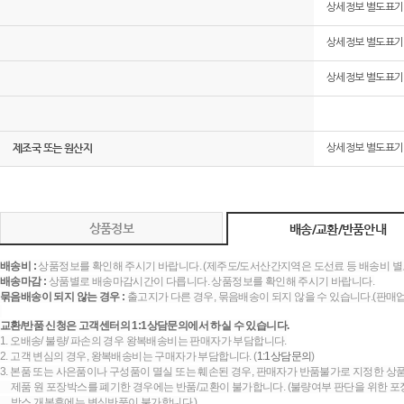
상세정보 별도표기
상세정보 별도표기
상세정보 별도표기
제조국 또는 원산지
상세정보 별도표기
상품정보
배송/교환/반품안내
배송비 :
상품정보를 확인해 주시기 바랍니다. (제주도/도서산간지역은 도선료 등 배송비 별
배송마감 :
상품별로 배송마감시간이 다릅니다. 상품정보를 확인해 주시기 바랍니다.
묶음배송이 되지 않는 경우 :
출고지가 다른 경우, 묶음배송이 되지 않을 수 있습니다.(판매
교환/반품 신청은 고객센터의 1:1상담문의에서 하실 수 있습니다.
1. 오배송/ 불량/ 파손의 경우 왕복배송비는 판매자가 부담합니다.
2. 고객 변심의 경우, 왕복배송비는 구매자가 부담합니다. (
1:1상담문의
)
3. 본품 또는 사은품이나 구성품이 멸실 또는 훼손된 경우, 판매자가 반품불가로 지정한 상품
제품 원 포장박스를 폐기한 경우에는 반품/교환이 불가합니다. (불량여부 판단을 위한 포장
박스 개봉후에는 변심반품이 불가합니다.)