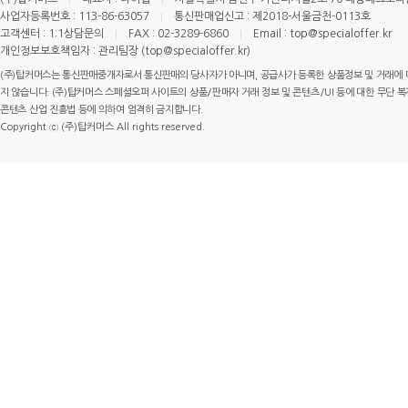
사업자등록번호 : 113-86-63057
통신판매업신고 : 제2018-서울금천-0113호
고객센터 : 1:1상담문의
FAX : 02-3289-6860
Email : top@specialoffer.kr
개인정보보호책임자 : 관리팀장 (top@specialoffer.kr)
(주)탑커머스는 통신판매중개자로서 통신판매의 당사자가 아니며, 공급사가 등록한 상품정보 및 거래에 
지 않습니다. (주)탑커머스 스페셜오퍼 사이트의 상품/판매자 거래 정보 및 콘텐츠/UI 등에 대한 무단 복제
콘텐츠 산업 진흥법 등에 의하여 엄격히 금지합니다.
Copyright ⓒ (주)탑커머스 All rights reserved.