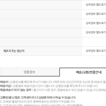
상세정보 별도표기
상세정보 별도표기
상세정보 별도표기
상세정보 별도표기
제조국 또는 원산지
상세정보 별도표기
상품정보
배송/교환/반품안내
배송비 :
상품정보를 확인해 주시기 바랍니다. (제주도/도서산간지역은 도선료 등 배송비 별
배송마감 :
상품별로 배송마감시간이 다릅니다. 상품정보를 확인해 주시기 바랍니다.
묶음배송이 되지 않는 경우 :
출고지가 다른 경우, 묶음배송이 되지 않을 수 있습니다.(판매
교환/반품 신청은 고객센터의 1:1상담문의에서 하실 수 있습니다.
1. 오배송/ 불량/ 파손의 경우 왕복배송비는 판매자가 부담합니다.
2. 고객 변심의 경우, 왕복배송비는 구매자가 부담합니다. (
1:1상담문의
)