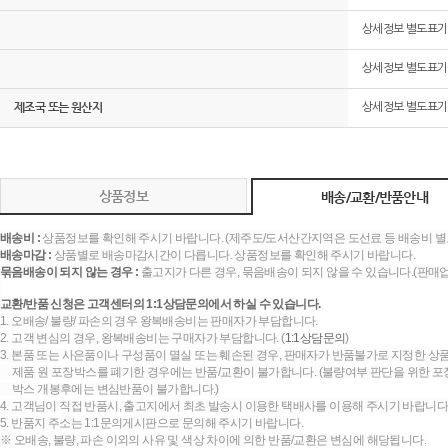
상세정보 별도표기
상세정보 별도표기
제조국 또는 원산지
상세정보 별도표기
상품정보
배송/교환/반품안내
배송비 :
상품정보를 확인해 주시기 바랍니다. (제주도/도서산간지역은 도선료 등 배송비 별
배송마감 :
상품별로 배송마감시간이 다릅니다. 상품정보를 확인해 주시기 바랍니다.
묶음배송이 되지 않는 경우 :
출고지가 다른 경우, 묶음배송이 되지 않을 수 있습니다.(판매
교환/반품 신청은 고객센터의 1:1상담문의에서 하실 수 있습니다.
1. 오배송/ 불량/ 파손의 경우 왕복배송비는 판매자가 부담합니다.
2. 고객 변심의 경우, 왕복배송비는 구매자가 부담합니다. (
1:1상담문의
)
3. 본품 또는 사은품이나 구성품이 멸실 또는 훼손된 경우, 판매자가 반품불가로 지정한 상품
제품 원 포장박스를 폐기한 경우에는 반품/교환이 불가합니다. (불량여부 판단을 위한 포장
박스 개봉후에는 변심반품이 불가합니다.)
4. 고객님이 직접 반품시, 출고지에서 최초 발송시 이용한 택배사를 이용해 주시기 바랍니다
5. 반품지 주소는 1:1문의게시판으로 문의해 주시기 바랍니다.
※ 오배송, 불량, 파손 이외의 사유 및 색상 차이에 의한 반품/교환은 변심에 해당됩니다.