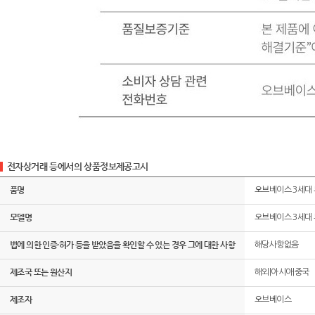
전자상거래 등에서의 상품정보제공고시
품명
오브베이스 3세대
모델명
오브베이스 3세대
법에 의한 인증·허가 등을 받았음을 확인할 수 있는 경우 그에 대한 사항
해당사항없음
제조국 또는 원산지
해외|아시아|중국
제조자
오브베이스