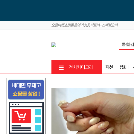
패션
잡화
전체카테고리