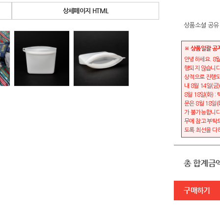
상세페이지 HTML
상품소셜 공유
※ 상품일괄 공
안녕하세요. 8월
행되지 않습니다
상적으로 진행되며
내 8월 14일(금
8월 18일(화) 
문은 8월 18일
가 불가능합니다
무에 참고 부탁
도록 최선을 다
총 합계금
구매하기