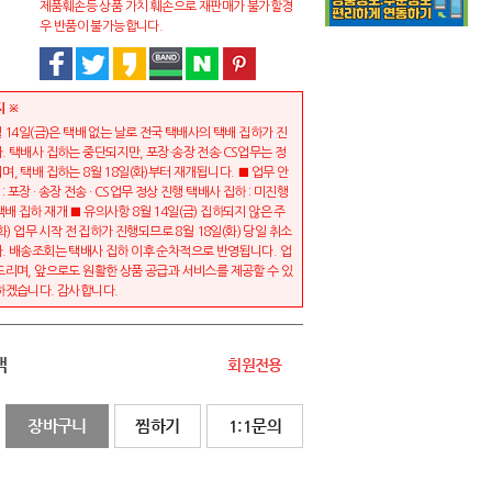
제품훼손등 상품 가치 훼손으로 재판매가 불가할경
우 반품이 불가능합니다.
지 ※
 14일(금)은 택배 없는 날로 전국 택배사의 택배 집하가 진
. 택배사 집하는 중단되지만, 포장·송장 전송·CS업무는 정
, 택배 집하는 8월 18일(화)부터 재개됩니다. ■ 업무 안
) : 포장 · 송장 전송 · CS업무 정상 진행 택배사 집하 : 미진행
: 택배 집하 재개 ■ 유의사항 8월 14일(금) 집하되지 않은 주
(화) 업무 시작 전 집하가 진행되므로 8월 18일(화) 당일 취소
. 배송조회는 택배사 집하 이후 순차적으로 반영됩니다. 업
드리며, 앞으로도 원활한 상품 공급과 서비스를 제공할 수 있
하겠습니다. 감사합니다.
액
회원전용
장바구니
찜하기
1:1문의