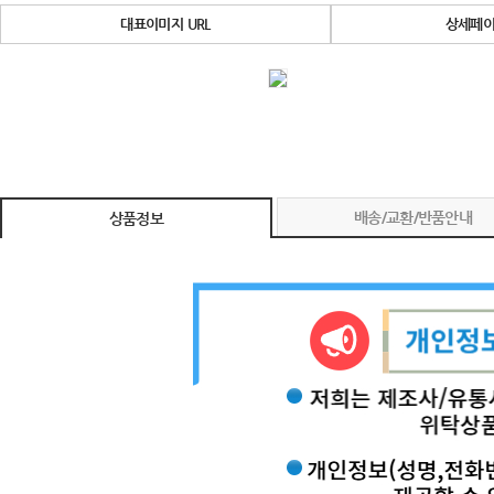
대표이미지 URL
상세페이
배송/교환/반품안내
상품정보