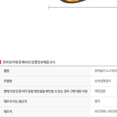
전자상거래 등에서의 상품정보제공고시
품명
최애놀이 노즈워크 
모델명
상세설명참조
법에 의한 인증·허가 등을 받았음을 확인할 수 있는 경우 그에 대한 사항
해당없음
제조국 또는 원산지
중국
제조자
와인앤쿡 / 와인앤