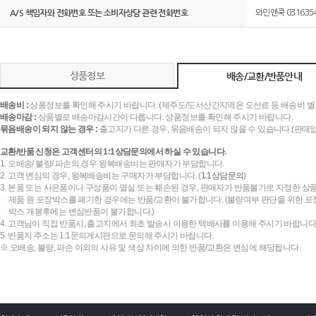
A/S 책임자와 전화번호 또는 소비자상담 관련 전화번호
와인앤쿡 031635
상품정보
배송/교환/반품안내
배송비 :
상품정보를 확인해 주시기 바랍니다. (제주도/도서산간지역은 도선료 등 배송비 별
배송마감 :
상품별로 배송마감시간이 다릅니다. 상품정보를 확인해 주시기 바랍니다.
묶음배송이 되지 않는 경우 :
출고지가 다른 경우, 묶음배송이 되지 않을 수 있습니다.(판매
교환/반품 신청은 고객센터의 1:1상담문의에서 하실 수 있습니다.
1. 오배송/ 불량/ 파손의 경우 왕복배송비는 판매자가 부담합니다.
2. 고객 변심의 경우, 왕복배송비는 구매자가 부담합니다. (
1:1상담문의
)
3. 본품 또는 사은품이나 구성품이 멸실 또는 훼손된 경우, 판매자가 반품불가로 지정한 상품
제품 원 포장박스를 폐기한 경우에는 반품/교환이 불가합니다. (불량여부 판단을 위한 포장
박스 개봉후에는 변심반품이 불가합니다.)
4. 고객님이 직접 반품시, 출고지에서 최초 발송시 이용한 택배사를 이용해 주시기 바랍니다
5. 반품지 주소는 1:1문의게시판으로 문의해 주시기 바랍니다.
※ 오배송, 불량, 파손 이외의 사유 및 색상 차이에 의한 반품/교환은 변심에 해당됩니다.