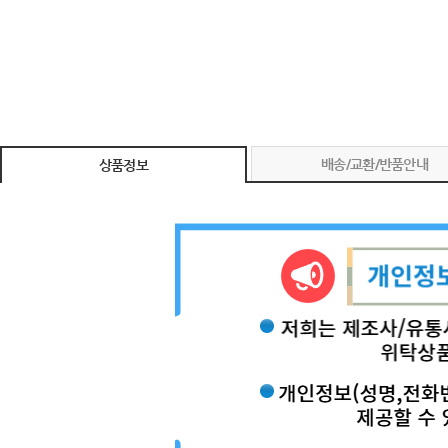
배송/교환/반품안내
상품정보