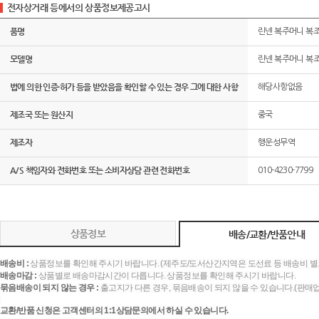
전자상거래 등에서의 상품정보제공고시
품명
린넨 복주머니 복조
모델명
린넨 복주머니 복조
법에 의한 인증·허가 등을 받았음을 확인할 수 있는 경우 그에 대한 사항
해당사항없음
제조국 또는 원산지
중국
제조자
행운성무역
A/S 책임자와 전화번호 또는 소비자상담 관련 전화번호
010-4230-7799
상품정보
배송/교환/반품안내
배송비 :
상품정보를 확인해 주시기 바랍니다. (제주도/도서산간지역은 도선료 등 배송비 별
배송마감 :
상품별로 배송마감시간이 다릅니다. 상품정보를 확인해 주시기 바랍니다.
묶음배송이 되지 않는 경우 :
출고지가 다른 경우, 묶음배송이 되지 않을 수 있습니다.(판매
교환/반품 신청은 고객센터의 1:1상담문의에서 하실 수 있습니다.