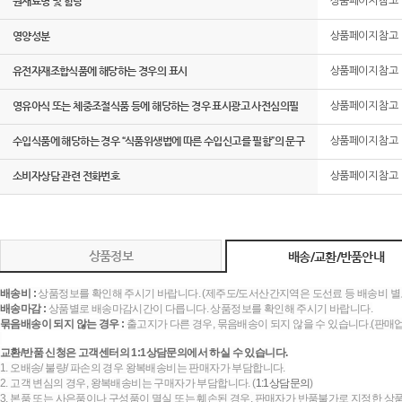
원재료명 및 함량
상품페이지 참고
영양성분
상품페이지 참고
유전자재조합식품에 해당하는 경우의 표시
상품페이지 참고
영유아식 또는 체중조절식품 등에 해당하는 경우 표시광고 사전심의필
상품페이지 참고
수입식품에 해당하는 경우 “식품위생법에 따른 수입신고를 필함”의 문구
상품페이지 참고
소비자상담 관련 전화번호
상품페이지 참고
상품정보
배송/교환/반품안내
배송비 :
상품정보를 확인해 주시기 바랍니다. (제주도/도서산간지역은 도선료 등 배송비 별
배송마감 :
상품별로 배송마감시간이 다릅니다. 상품정보를 확인해 주시기 바랍니다.
묶음배송이 되지 않는 경우 :
출고지가 다른 경우, 묶음배송이 되지 않을 수 있습니다.(판매
교환/반품 신청은 고객센터의 1:1상담문의에서 하실 수 있습니다.
1. 오배송/ 불량/ 파손의 경우 왕복배송비는 판매자가 부담합니다.
2. 고객 변심의 경우, 왕복배송비는 구매자가 부담합니다. (
1:1상담문의
)
3. 본품 또는 사은품이나 구성품이 멸실 또는 훼손된 경우, 판매자가 반품불가로 지정한 상품