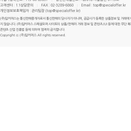
고객센터 : 1:1상담문의
FAX : 02-3289-6860
Email : top@specialoffer.kr
개인정보보호책임자 : 관리팀장 (top@specialoffer.kr)
(주)탑커머스는 통신판매중개자로서 통신판매의 당사자가 아니며, 공급사가 등록한 상품정보 및 거래에 
지 않습니다. (주)탑커머스 스페셜오퍼 사이트의 상품/판매자 거래 정보 및 콘텐츠/UI 등에 대한 무단 복제
콘텐츠 산업 진흥법 등에 의하여 엄격히 금지합니다.
Copyright ⓒ (주)탑커머스 All rights reserved.