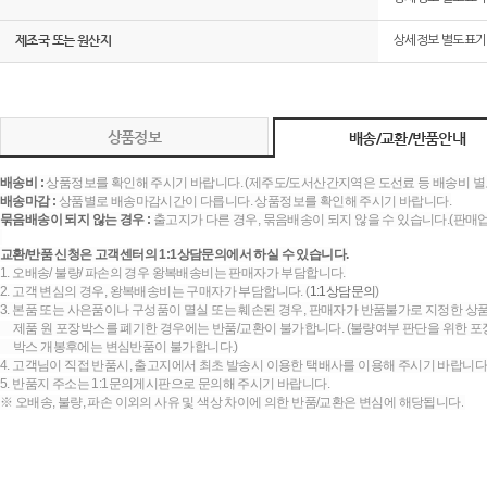
제조국 또는 원산지
상세정보 별도표기
상품정보
배송/교환/반품안내
배송비 :
상품정보를 확인해 주시기 바랍니다. (제주도/도서산간지역은 도선료 등 배송비 별
배송마감 :
상품별로 배송마감시간이 다릅니다. 상품정보를 확인해 주시기 바랍니다.
묶음배송이 되지 않는 경우 :
출고지가 다른 경우, 묶음배송이 되지 않을 수 있습니다.(판매
교환/반품 신청은 고객센터의 1:1상담문의에서 하실 수 있습니다.
1. 오배송/ 불량/ 파손의 경우 왕복배송비는 판매자가 부담합니다.
2. 고객 변심의 경우, 왕복배송비는 구매자가 부담합니다. (
1:1상담문의
)
3. 본품 또는 사은품이나 구성품이 멸실 또는 훼손된 경우, 판매자가 반품불가로 지정한 상품
제품 원 포장박스를 폐기한 경우에는 반품/교환이 불가합니다. (불량여부 판단을 위한 포장
박스 개봉후에는 변심반품이 불가합니다.)
4. 고객님이 직접 반품시, 출고지에서 최초 발송시 이용한 택배사를 이용해 주시기 바랍니다
5. 반품지 주소는 1:1문의게시판으로 문의해 주시기 바랍니다.
※ 오배송, 불량, 파손 이외의 사유 및 색상 차이에 의한 반품/교환은 변심에 해당됩니다.