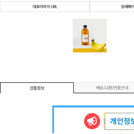
대표이미지 URL
상세페이
배송/교환/반품안내
상품정보