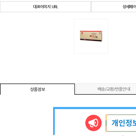
대표이미지 URL
상세페이
배송/교환/반품안내
상품정보