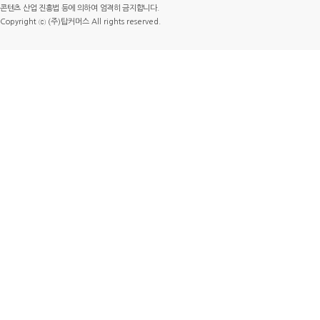
콘텐츠 산업 진흥법 등에 의하여 엄격히 금지합니다.
Copyright ⓒ (주)탑커머스 All rights reserved.