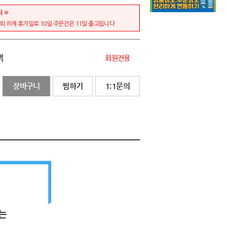
지 ※
저희 하계 휴가일로 10일 주문건은 11일 출고됩니다
액
회원전용
장바구니
찜하기
1:1문의