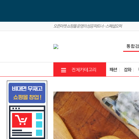
패션
잡화
전체카테고리