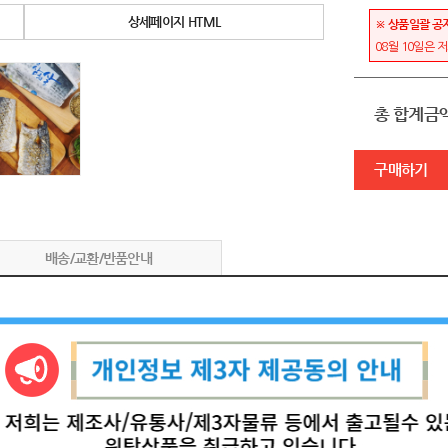
상세페이지 HTML
※ 상품일괄 공
08월 10일은 
총 합계금
구매하기
배송/교환/반품안내