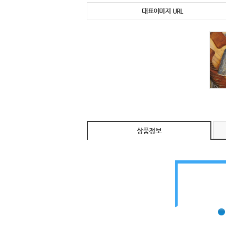
대표이미지 URL
상품정보