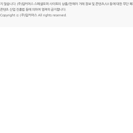
지 않습니다. (주)탑커머스 스페셜오퍼 사이트의 상품/판매자 거래 정보 및 콘텐츠/UI 등에 대한 무단 복제
콘텐츠 산업 진흥법 등에 의하여 엄격히 금지합니다.
Copyright ⓒ (주)탑커머스 All rights reserved.