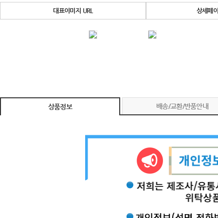
대표이미지 URL
상세페이
배송/교환/반품안내
상품정보