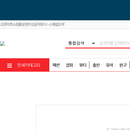
패션
잡화
뷰티
출산
유아
완구
전체카테고리
로그인하시면 다양