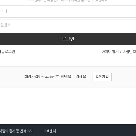
로그인
아이디찾기
/
비밀번호
자동로그인
회원가입하시고 풍성한 혜택을 누리세요.
회원가입
책임의 한계 및 법적고지
고객센터