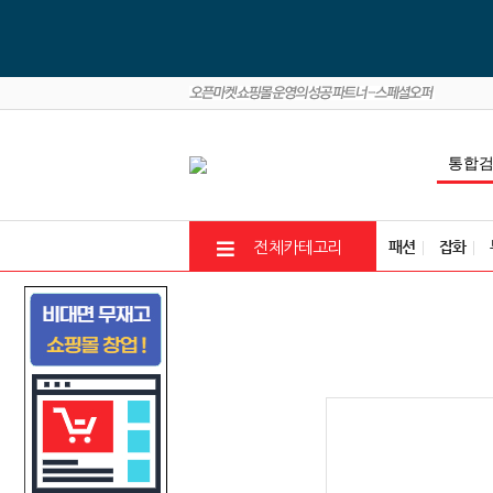
패션
잡화
전체카테고리