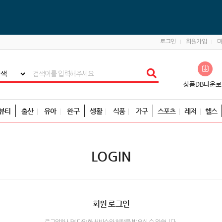
로그인
회원가입
뷰티
출산
유아
완구
생활
식품
가구
스포츠
레저
헬스
LOGIN
회원 로그인
로그인하시면 다양한 서비스와 혜택을 받으실 수 있습니다.