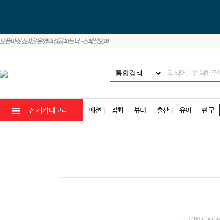
패션
잡화
뷰티
출산
유아
완구
전체카테고리
로그인하시면 다양