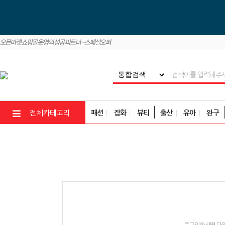
패션
잡화
뷰티
출산
유아
완구
전체카테고리
로그인하시면 다양