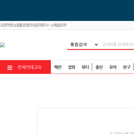
패션
잡화
뷰티
출산
유아
완구
전체카테고리
로그인하시면 다양