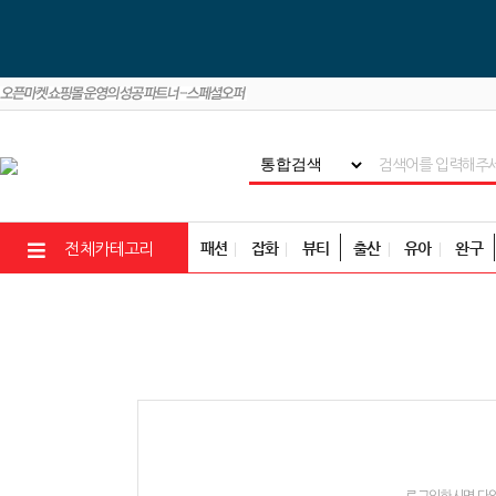
패션
잡화
뷰티
출산
유아
완구
전체카테고리
로그인하시면 다양