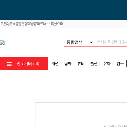
패션
잡화
뷰티
출산
유아
완구
전체카테고리
로그인하시면 다양