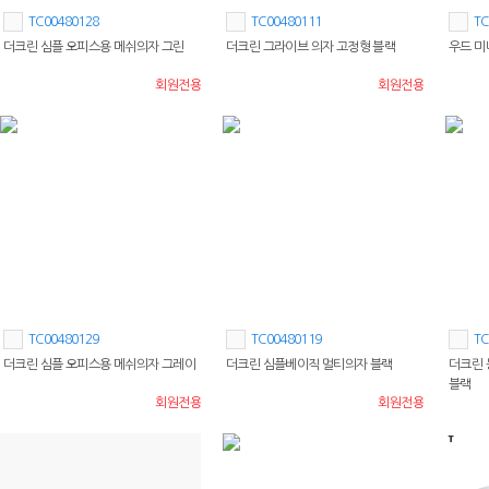
TC00480128
TC00480111
TC
더크린 심플 오피스용 메쉬의자 그린
더크린 그라이브 의자 고정형 블랙
우드 미
회원전용
회원전용
TC00480129
TC00480119
TC
더크린 심플 오피스용 메쉬의자 그레이
더크린 심플베이직 멀티의자 블랙
더크린 
블랙
회원전용
회원전용