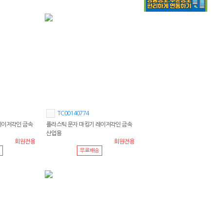
TC00140774
레이저각인 금속
플라스틱 문자 마킹기 레이저각인 금속
산업용
회원전용
회원전용
무료배송