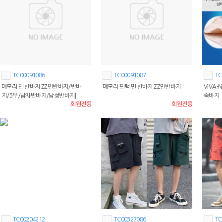
TC00091086
TC00091087
TC
메모리 면 반바지 ZZ면반바지/반바
메모리 핀턱 면 반바지 ZZ면반바지
VIVA
지/5부/남자반바지/남성반바지]
속바지
회원전용
회원전용
TC00204212
TC00327086
TC