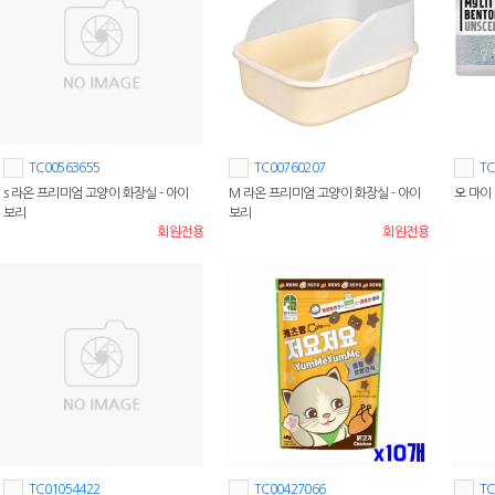
TC00563655
TC00760207
TC
s 라온 프리미엄 고양이 화장실 - 아이
M 라온 프리미엄 고양이 화장실 - 아이
오 마이
보리
보리
회원전용
회원전용
TC01054422
TC00427066
TC