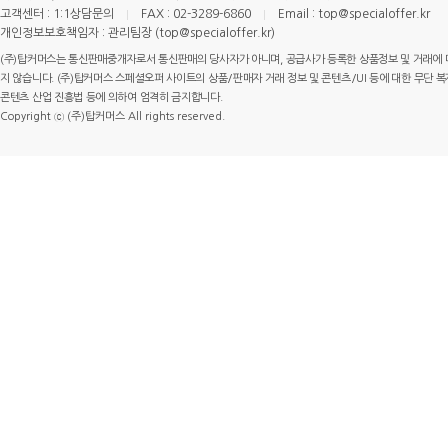
고객센터 : 1:1상담문의
FAX : 02-3289-6860
Email : top@specialoffer.kr
개인정보보호책임자 : 관리팀장 (top@specialoffer.kr)
(주)탑커머스는 통신판매중개자로서 통신판매의 당사자가 아니며, 공급사가 등록한 상품정보 및 거래에 
지 않습니다. (주)탑커머스 스페셜오퍼 사이트의 상품/판매자 거래 정보 및 콘텐츠/UI 등에 대한 무단 복제
콘텐츠 산업 진흥법 등에 의하여 엄격히 금지합니다.
Copyright ⓒ (주)탑커머스 All rights reserved.