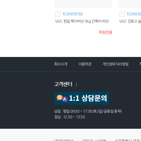
TC01015153
TC01015
VGC 한잎 목이버섯 1Kg 건목이 버섯
VGC 건표고 
회원전용
회사소개
이용약관
개인정보처리방침
고객센터
상담 : 평일 09:30 ~ 17:30 (토/일/공휴일 휴무)
점심 : 12:30 ~ 13:30