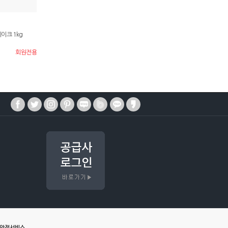
이크 1kg
회원전용
매안전서비스