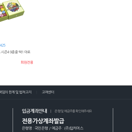
425
트 시즌4 9종중 택1 아로
회원전용
책임의 한계 및 법적고지
고객센터
입금계좌안내
은행 및 예금주를 확인해주세요
전용가상계좌발급
은행명 : 국민은행 / 예금주 : (주)탑커머스