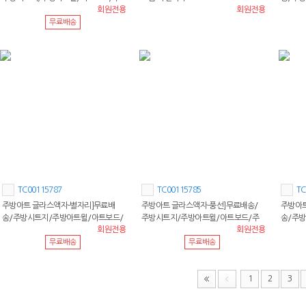
회원전용
회원전용
방보드/아트보드
주방보
무료배송
TC00115787
TC00115785
TC
주방아트 글라스액자-별자리]무료배
주방아트 글라스액자-풍선]무료배송/
주방아트
송/주방시트지/주방아트윌/아트보드/
주방시트지/주방아트윌/아트보드/주
송/주
회원전용
회원전용
주방보드/아트보드
방보드/아트보드
주방보
무료배송
무료배송
1
2
3