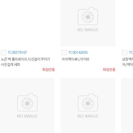
TC00379167
TC00142656
TC
노끈 벽 폴라로이드 사진걸이 꾸미기
자석액자4R L자커브
상장액자
사진집게 세트
자/액
회원전용
회원전용
성문구