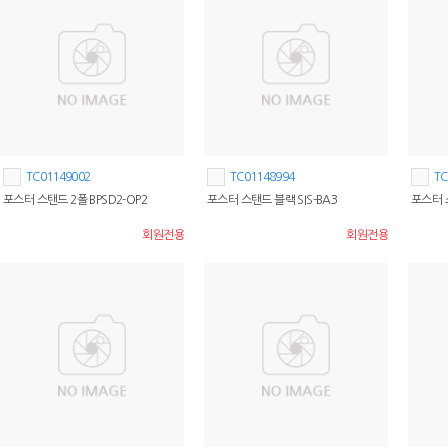
TC01149002
TC01148994
TC
포스터 스탠드 2폴 BPSD2-OP2
포스터 스탠드 블랙 SIS-BA3
포스터 스
회원전용
회원전용