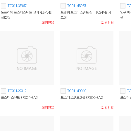
TC01148967
TC01148963
TC
노프레임 포스터스탠드 실버 PLS-N4S
포켓형 포스터스탠드 실버 PLS-P4S 세
입구 메
세로형
로형
색
회원전용
회원전용
TC01149012
TC01149010
TC
포스터 스탠드 BPSO1-SA3
포스터 스탠드 2폴 BPSD2-SA2
포스터 
회원전용
회원전용