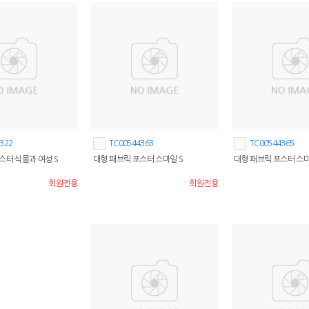
322
TC00544363
TC00544365
스터 식물과 여성 S
대형 패브릭 포스터 스마일 S
대형 패브릭 포스터 스마
회원전용
회원전용