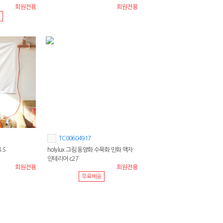
회원전용
회원전용
TC00604917
 S
holylux 그림 동양화 수묵화 민화 액자
인테리어 c27
회원전용
회원전용
무료배송