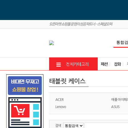
패션
잡화
전체카테고리
태블릿 케이스
ACER
애플 아이패
Lenovo
ASUS
검색