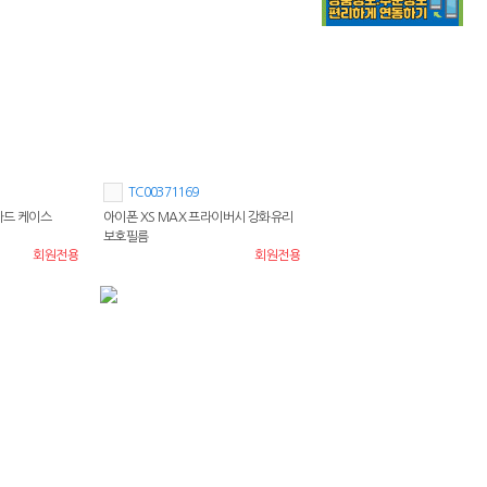
TC00371169
 카드 케이스
아이폰 XS MAX 프라이버시 강화유리
보호필름
회원전용
회원전용