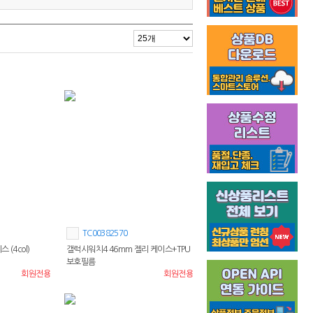
TC00382570
(4col)
갤럭시워치4 46mm 젤리 케이스+TPU
보호필름
회원전용
회원전용