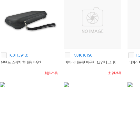
TC01139483
TC01010190
TC
닌텐도 스위치 휴대용 파우치
베이직 태블릿 파우치 13인치 그레이
베이직 
회원전용
회원전용