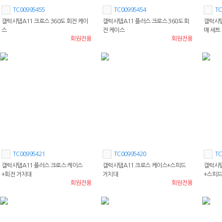
TC00995455
TC00995454
TC
갤럭시탭A11 크로스 360도 회전 케이
갤럭시탭A11 플러스 크로스 360도 회
갤럭시탭
스
전 케이스
매 세트
회원전용
회원전용
TC00995421
TC00995420
TC
갤럭시탭A11 플러스 크로스 케이스
갤럭시탭A11 크로스 케이스+스피드
갤럭시탭
+회전 거치대
거치대
+스피드
회원전용
회원전용