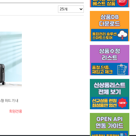
소형 하드 기내
회원전용